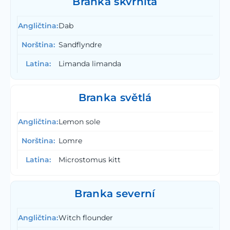
Branka skvrnitá
Dab
Sandflyndre
Limanda limanda
Branka světlá
Lemon sole
Lomre
Microstomus kitt
Branka severní
Witch flounder