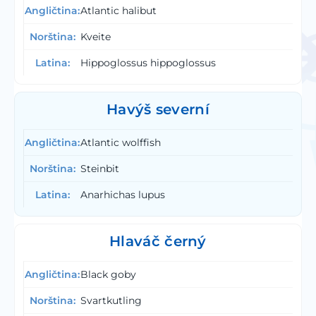
Atlantic halibut
Kveite
Hippoglossus hippoglossus
Havýš severní
Atlantic wolffish
Steinbit
Anarhichas lupus
Hlaváč černý
Black goby
Svartkutling