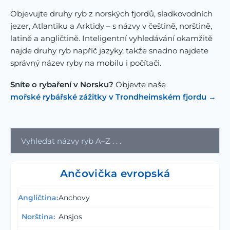
Objevujte druhy ryb z norských fjordů, sladkovodních
jezer, Atlantiku a Arktidy – s názvy v češtině, norštině,
latině a angličtině. Inteligentní vyhledávání okamžitě
najde druhy ryb napříč jazyky, takže snadno najdete
správný název ryby na mobilu i počítači.
Sníte o rybaření v Norsku?
Objevte naše
mořské rybářské zážitky v Trondheimském fjordu
→
Ančovička evropská
Anchovy
Ansjos