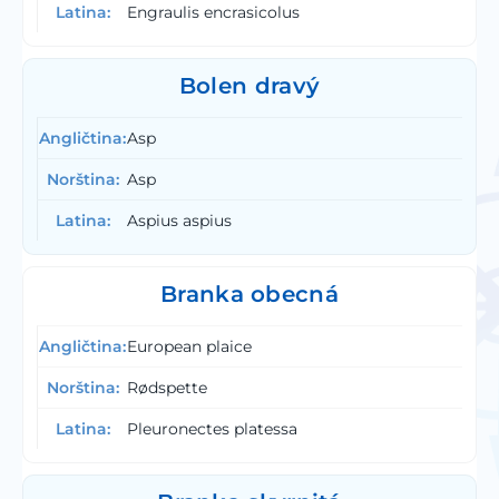
Engraulis encrasicolus
Bolen dravý
Asp
Asp
Aspius aspius
Branka obecná
European plaice
Rødspette
Pleuronectes platessa