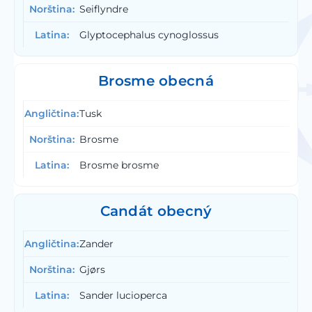
Seiflyndre
Glyptocephalus cynoglossus
Brosme obecná
Tusk
Brosme
Brosme brosme
Candát obecný
Zander
Gjørs
Sander lucioperca