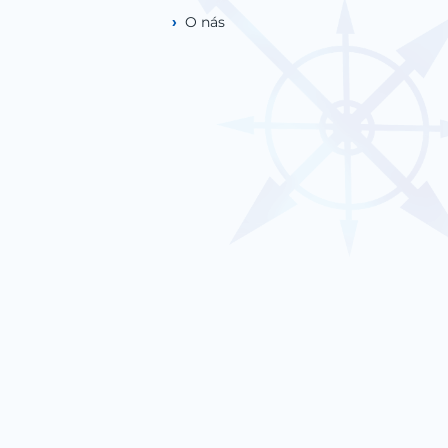
O nás