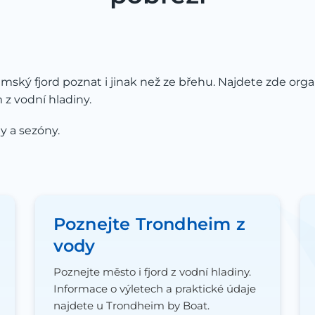
ký fjord poznat i jinak než ze břehu. Najdete zde orga
z vodní hladiny.
y a sezóny.
Poznejte Trondheim z
vody
Poznejte město i fjord z vodní hladiny.
Informace o výletech a praktické údaje
najdete u Trondheim by Boat.