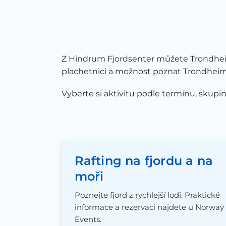
Z Hindrum Fjordsenter můžete Trondheims
plachetnici a možnost poznat Trondheim 
Vyberte si aktivitu podle termínu, skupin
Rafting na fjordu a na
moři
Poznejte fjord z rychlejší lodi. Praktické
informace a rezervaci najdete u Norway
Events.