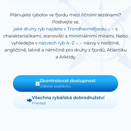
Plánujete rybolov ve fjordu mezi říčními sezónami?
Podívejte se,
jaké druhy ryb najdete v Trondheimsfjordu
– s
charakteristikami, stanovišti a minimálními mírami. Nebo
vyhledejte v
názvech ryb A–Z
– názvy v norštině,
angličtině, latině a němčině pro druhy z fjordů, Atlantiku
a Arktidy.
Zkontrolovat dostupnost
Odeslat poptávku
Všechna rybářská dobrodružství
Přehled