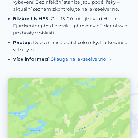
vybavení. Dezinfekční stanice jsou podél řeky –
aktuální seznam zkontrolujte na lakseelver.no.
Blízkost k HFS:
Cca 15–20 min jízdy od Hindrum
Fjordsenter přes Leksvik – přirozený půldenní výlet
pro hosty v oblasti.
Přístup:
Dobrá silnice podél celé řeky. Parkování u
většiny zón.
Více informací:
Skauga na lakseelver.no