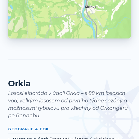
Orkla
Lososí eldorádo v údolí Orkla – s 88 km lososích
vod, velkým lososem od prvního týdne sezóny a
možnostmi rybolovu pro všechny od Orkangeru
po Rennebu.
GEOGRAFIE A TOK