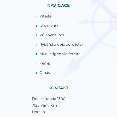
NAVIGACE
Vítejte
Ubytování
Půjčovna lodí
Rybářská dobrodružství
Munkstigen via ferrata
Kemp
O nás
KONTAKT
Drakestranda 1300
7125 Vanvikan
Norsko