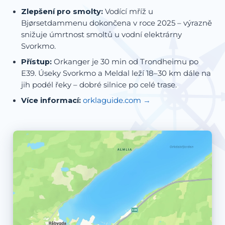
Zlepšení pro smolty:
Vodící mříž u
Bjørsetdammenu dokončena v roce 2025 – výrazně
snižuje úmrtnost smoltů u vodní elektrárny
Svorkmo.
Přístup:
Orkanger je 30 min od Trondheimu po
E39. Úseky Svorkmo a Meldal leží 18–30 km dále na
jih podél řeky – dobré silnice po celé trase.
Více informací:
orklaguide.com