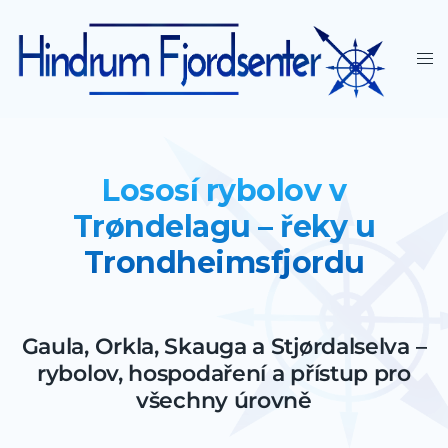
Lososí rybolov v
Trøndelagu – řeky u
Trondheimsfjordu
Gaula, Orkla, Skauga a Stjørdalselva –
rybolov, hospodaření a přístup pro
všechny úrovně