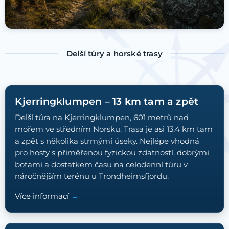
Delší túry a horské trasy
Kjerringklumpen – 13 km tam a zpět
Delší túra na Kjerringklumpen, 601 metrů nad
mořem ve středním Norsku. Trasa je asi 13,4 km tam
a zpět s několika strmými úseky. Nejlépe vhodná
pro hosty s přiměřenou fyzickou zdatností, dobrými
botami a dostatkem času na celodenní túru v
náročnějším terénu u Trondheimsfjordu.
Více informací