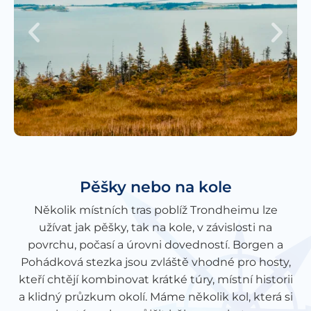
Pěšky nebo na kole
Několik místních tras poblíž Trondheimu lze
užívat jak pěšky, tak na kole, v závislosti na
povrchu, počasí a úrovni dovedností. Borgen a
Pohádková stezka jsou zvláště vhodné pro hosty,
kteří chtějí kombinovat krátké túry, místní historii
a klidný průzkum okolí. Máme několik kol, která si