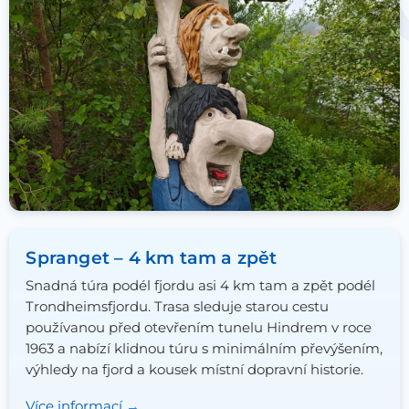
Spranget – 4 km tam a zpět
Snadná túra podél fjordu asi 4 km tam a zpět podél
Trondheimsfjordu. Trasa sleduje starou cestu
používanou před otevřením tunelu Hindrem v roce
1963 a nabízí klidnou túru s minimálním převýšením,
výhledy na fjord a kousek místní dopravní historie.
Více informací