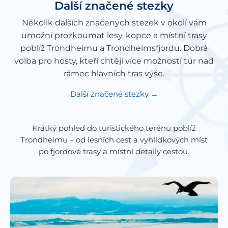
Další značené stezky
Několik dalších značených stezek v okolí vám
umožní prozkoumat lesy, kopce a místní trasy
poblíž Trondheimu a Trondheimsfjordu. Dobrá
volba pro hosty, kteří chtějí více možností túr nad
rámec hlavních tras výše.
Další značené stezky
Krátký pohled do turistického terénu poblíž
Trondheimu – od lesních cest a vyhlídkových míst
po fjordové trasy a místní detaily cestou.