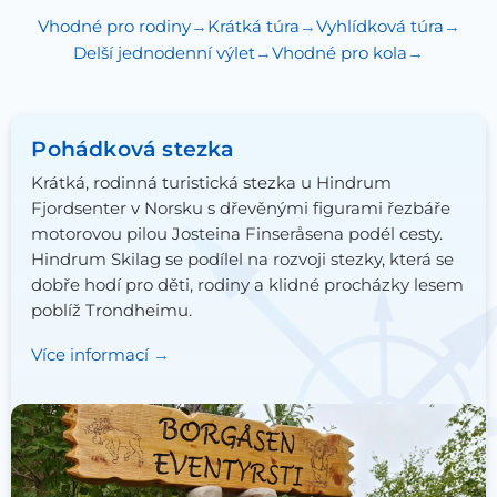
Vhodné pro rodiny
Krátká túra
Vyhlídková túra
Delší jednodenní výlet
Vhodné pro kola
Pohádková stezka
Krátká, rodinná turistická stezka u Hindrum
Fjordsenter v Norsku s dřevěnými figurami řezbáře
motorovou pilou Josteina Finseråsena podél cesty.
Hindrum Skilag se podílel na rozvoji stezky, která se
dobře hodí pro děti, rodiny a klidné procházky lesem
poblíž Trondheimu.
Více informací