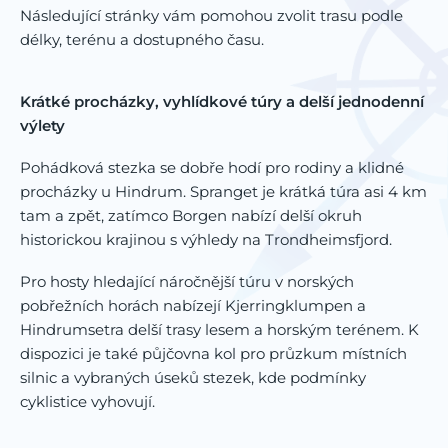
Následující stránky vám pomohou zvolit trasu podle
délky, terénu a dostupného času.
Krátké procházky, vyhlídkové túry a delší jednodenní
výlety
Pohádková stezka se dobře hodí pro rodiny a klidné
procházky u Hindrum. Spranget je krátká túra asi 4 km
tam a zpět, zatímco Borgen nabízí delší okruh
historickou krajinou s výhledy na Trondheimsfjord.
Pro hosty hledající náročnější túru v norských
pobřežních horách nabízejí Kjerringklumpen a
Hindrumsetra delší trasy lesem a horským terénem. K
dispozici je také půjčovna kol pro průzkum místních
silnic a vybraných úseků stezek, kde podmínky
cyklistice vyhovují.