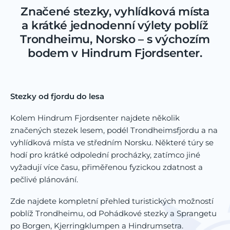
Značené stezky, vyhlídková místa
a krátké jednodenní výlety poblíž
Trondheimu, Norsko – s výchozím
bodem v Hindrum Fjordsenter.
Stezky od fjordu do lesa
Kolem Hindrum Fjordsenter najdete několik
značených stezek lesem, podél Trondheimsfjordu a na
vyhlídková místa ve středním Norsku. Některé túry se
hodí pro krátké odpolední procházky, zatímco jiné
vyžadují více času, přiměřenou fyzickou zdatnost a
pečlivé plánování.
Zde najdete kompletní přehled turistických možností
poblíž Trondheimu, od Pohádkové stezky a Sprangetu
po Borgen, Kjerringklumpen a Hindrumsetra.