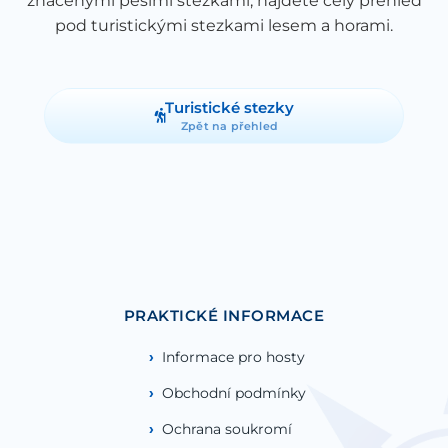
značenými pěšími stezkami, najdete celý přehled
pod turistickými stezkami lesem a horami.
Turistické stezky
Zpět na přehled
PRAKTICKÉ INFORMACE
Informace pro hosty
Obchodní podmínky
Ochrana soukromí