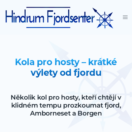
Kola pro hosty – krátké
výlety od fjordu
Několik kol pro hosty, kteří chtějí v
klidném tempu prozkoumat fjord,
Amborneset a Borgen