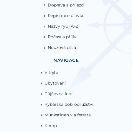
Doprava a příjezd
Registrace úlovku
Názvy ryb (A–Z)
Počasí a příliv
Nouzová čísla
NAVIGACE
Vítejte
Ubytování
Půjčovna lodí
Rybářská dobrodružství
Munkstigen via ferrata
Kemp