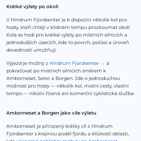
Krátké výlety po okolí
V Hindrum Fjordsenter je k dispozici několik kol pro
hosty, kteří chtějí v klidném tempu prozkoumat okolí.
Kola se hodí pro krátké výlety po místních silnicích a
jednodušších úsecích, kde to povrch, počasí a úroveň
dovedností umožňují.
Výjezd je možný z
Hindrum Fjordsenter
a
pokračovat po místních silnicích směrem k
Amborneset, Seter a Borgen. Jde o jednoduchou
možnost pro hosty — několik kol, místní cesty, vlastní
tempo — nikoliv řízená ani komerční cyklistická služba.
Amborneset a Borgen jako cíle výletu
Amborneset je přirozený krátký cíl z Hindrum
Fjordsenter s krajinou podél fjordu a blízkostí oblasti,