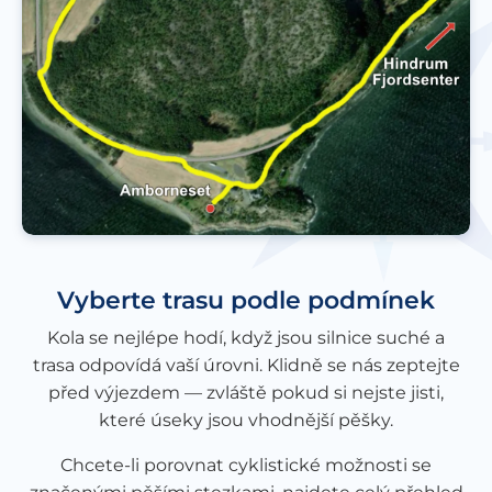
Vyberte trasu podle podmínek
Kola se nejlépe hodí, když jsou silnice suché a
trasa odpovídá vaší úrovni. Klidně se nás zeptejte
před výjezdem — zvláště pokud si nejste jisti,
které úseky jsou vhodnější pěšky.
Chcete-li porovnat cyklistické možnosti se