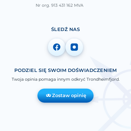
Nr org. 913 431 162 MVA
ŚLEDŹ NAS
PODZIEL SIĘ SWOIM DOŚWIADCZENIEM
Twoja opinia pomaga innym odkryć Trondheimfjord.
Zostaw opinię