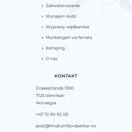
Zakwaterowanie
Wynajem łodzi
Wyprawy wędkarskie
Munkstigen via ferrata
Kemping
O nas
KONTAKT
Drakestranda 1300
7125 Vanvikan
Norwegia
+47 72 90 92 00
post@hindrumfjordsenter.no