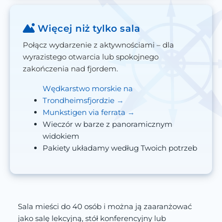
Więcej niż tylko sala
Połącz wydarzenie z aktywnościami – dla
wyrazistego otwarcia lub spokojnego
zakończenia nad fjordem.
Wędkarstwo morskie na
Trondheimsfjordzie
Munkstigen via ferrata
Wieczór w barze z panoramicznym
widokiem
Pakiety układamy według Twoich potrzeb
Sala mieści do 40 osób i można ją zaaranżować
jako salę lekcyjną, stół konferencyjny lub