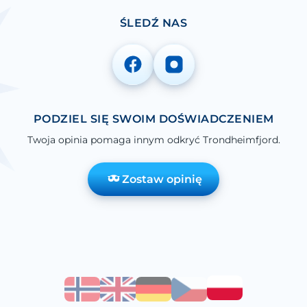
ŚLEDŹ NAS
PODZIEL SIĘ SWOIM DOŚWIADCZENIEM
Twoja opinia pomaga innym odkryć Trondheimfjord.
Zostaw opinię