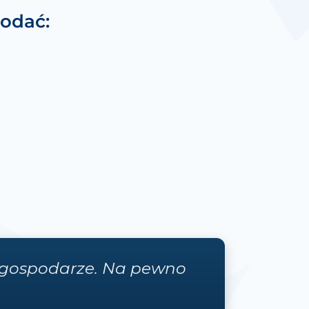
odać:
i gospodarze. Na pewno