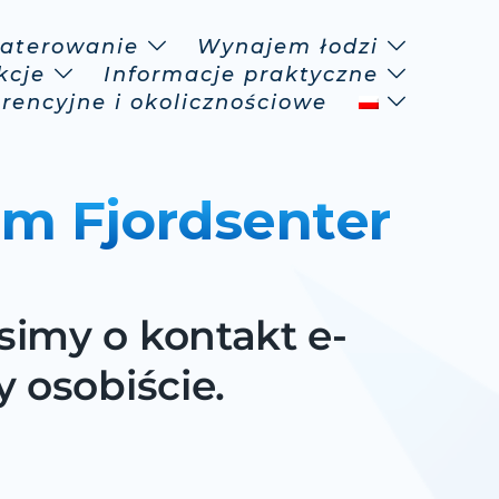
aterowanie
Wynajem łodzi
kcje
Informacje praktyczne
erencyjne i okolicznościowe
um Fjordsenter
imy o kontakt e-
 osobiście.