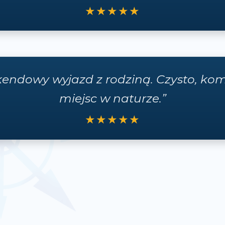
★★★★★
endowy wyjazd z rodziną. Czysto, kom
miejsc w naturze.”
★★★★★