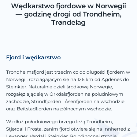
Wędkarstwo fjordowe w Norwegii
— godzinę drogi od Trondheim,
Trøndelag
Fjord i wędkarstwo
Trondheimsfjord jest trzecim co do długości fjordem w
Norwegii, rozciągającym się na 126 km od Agdenes do
Steinkjer. Naturalnie dzieli środkową Norwegię,
rozgałęziając się w Orkdalsfjorden na południowym
zachodzie, Strindfjorden i Åsenfjorden na wschodzie
oraz Beitstadfjorden na północnym wschodzie.
Wzdłuż południowego brzegu leżą Trondheim,
Stjørdal i Frosta, zanim fjord otwiera się na Innherred z
Levanger, Verdal i Steinkjer. Po północnej stronie