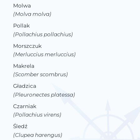
Molwa
(Molva molva)
Pollak
(Pollachius pollachius)
Morszczuk
(Merluccius merluccius)
Makrela
(Scomber scombrus)
Gładzica
(Pleuronectes platessa)
Czarniak
(Pollachius virens)
Śledź
(Clupea harengus)