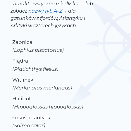
charakterystyczne i siedlisko — lub
zobacz
nazwy ryb A–Z
dla
gatunków z fjordów, Atlantyku i
Arktyki w czterech językach.
Żabnica
(Lophius piscatorius)
Flądra
(Platichthys flesus)
Witlinek
(Merlangius merlangus)
Halibut
(Hippoglossus hippoglossus)
Łosoś atlantycki
(Salmo salar)