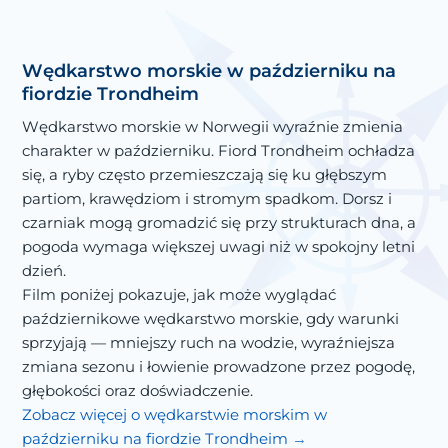
Wędkarstwo morskie w październiku na
fiordzie Trondheim
Wędkarstwo morskie w Norwegii wyraźnie zmienia
charakter w październiku. Fiord Trondheim ochładza
się, a ryby często przemieszczają się ku głębszym
partiom, krawędziom i stromym spadkom. Dorsz i
czarniak mogą gromadzić się przy strukturach dna, a
pogoda wymaga większej uwagi niż w spokojny letni
dzień.
Film poniżej pokazuje, jak może wyglądać
październikowe wędkarstwo morskie, gdy warunki
sprzyjają — mniejszy ruch na wodzie, wyraźniejsza
zmiana sezonu i łowienie prowadzone przez pogodę,
głębokości oraz doświadczenie.
Zobacz więcej o wędkarstwie morskim w
październiku na fiordzie Trondheim