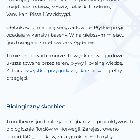
znajdziesz Inderøy, Mosvik, Leksvik, Hindrum,
Vanvikan, Rissa i Stadsbygd.
Głębokości zmieniają się gwałtownie. Płytkie progi
opadają w kanały i baseny. W najgłębszym miejscu
fjord osiąga 617 metrów przy Agdenes.
To nie jest otwarte morze. To wędkarstwo fjordowe —
ukształtowane przez teren, pływy i lokalną wiedzę.
Zobacz
wszystkie przygody wędkarskie
— pełny
przegląd.
Biologiczny skarbiec
Trondheimsfjord należy do najbardziej produktywnych
biologicznie fjordów w Norwegii. Zarejestrowano
ponad 140 gatunków, z czego około 90 to ryby.