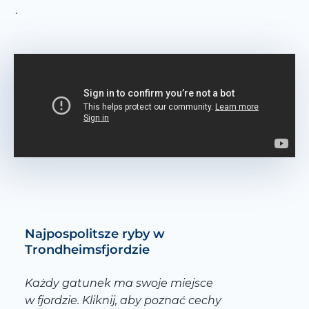
.
Najpospolitsze ryby w
Trondheimsfjordzie
Każdy gatunek ma swoje miejsce
w fjordzie. Kliknij, aby poznać cechy