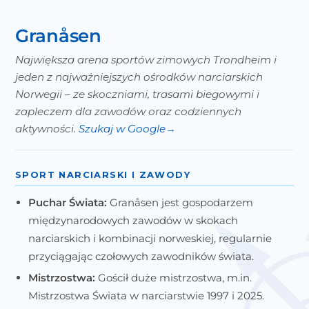
Granåsen
Największa arena sportów zimowych Trondheim i
jeden z najważniejszych ośrodków narciarskich
Norwegii – ze skoczniami, trasami biegowymi i
zapleczem dla zawodów oraz codziennych
aktywności.
Szukaj w Google
SPORT NARCIARSKI I ZAWODY
Puchar Świata:
Granåsen jest gospodarzem
międzynarodowych zawodów w skokach
narciarskich i kombinacji norweskiej, regularnie
przyciągając czołowych zawodników świata.
Mistrzostwa:
Gościł duże mistrzostwa, m.in.
Mistrzostwa Świata w narciarstwie 1997 i 2025.