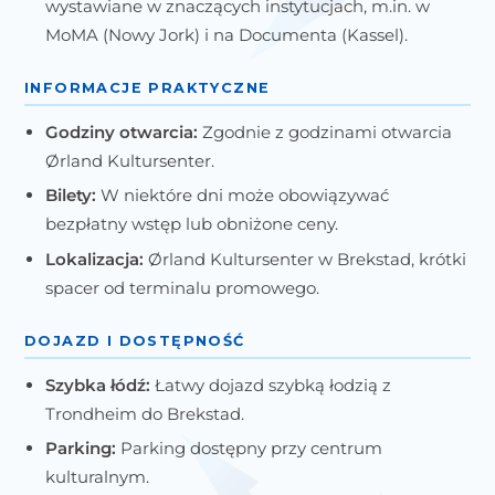
wystawiane w znaczących instytucjach, m.in. w
MoMA (Nowy Jork) i na Documenta (Kassel).
INFORMACJE PRAKTYCZNE
Godziny otwarcia:
Zgodnie z godzinami otwarcia
Ørland Kultursenter.
Bilety:
W niektóre dni może obowiązywać
bezpłatny wstęp lub obniżone ceny.
Lokalizacja:
Ørland Kultursenter w Brekstad, krótki
spacer od terminalu promowego.
DOJAZD I DOSTĘPNOŚĆ
Szybka łódź:
Łatwy dojazd szybką łodzią z
Trondheim do Brekstad.
Parking:
Parking dostępny przy centrum
kulturalnym.