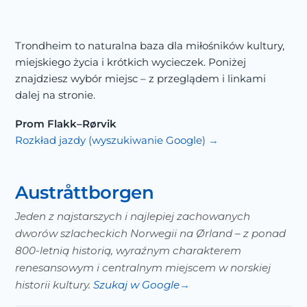
Trondheim to naturalna baza dla miłośników kultury,
miejskiego życia i krótkich wycieczek. Poniżej
znajdziesz wybór miejsc – z przeglądem i linkami
dalej na stronie.
Prom Flakk–Rørvik
Rozkład jazdy (wyszukiwanie Google)
Austråttborgen
Jeden z najstarszych i najlepiej zachowanych
dworów szlacheckich Norwegii na Ørland – z ponad
800-letnią historią, wyraźnym charakterem
renesansowym i centralnym miejscem w norskiej
historii kultury.
Szukaj w Google