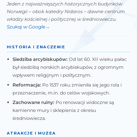
Jeden z najważniejszych historycznych budynków
Norwegii – obok katedry Nidaros – dawne centrum
władzy kościelnej i politycznej w średniowieczu.
Szukaj w Google
HISTORIA I ZNACZENIE
Siedziba arcybiskupów:
Od lat 60. XII wieku pałac
był siedzibą norskich arcybiskupów, z ogromnym
wpływem religijnym i politycznym.
Reformacja:
Po 1537 roku zmieniła się jego rola i
przeznaczenie, m.in. do celów wojskowych.
Zachowane ruiny:
Po renowacji widoczne są
kamienne mury i sklepienia z okresu
średniowiecza.
ATRAKCJE I MUZEA