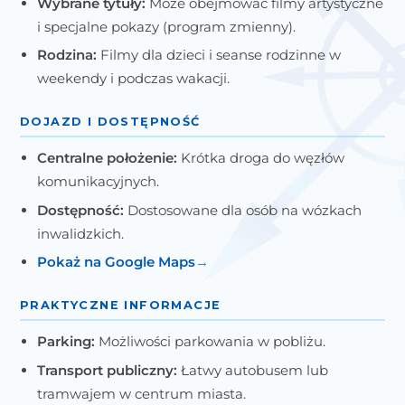
Wybrane tytuły:
Może obejmować filmy artystyczne
i specjalne pokazy (program zmienny).
Rodzina:
Filmy dla dzieci i seanse rodzinne w
weekendy i podczas wakacji.
DOJAZD I DOSTĘPNOŚĆ
Centralne położenie:
Krótka droga do węzłów
komunikacyjnych.
Dostępność:
Dostosowane dla osób na wózkach
inwalidzkich.
Pokaż na Google Maps
PRAKTYCZNE INFORMACJE
Parking:
Możliwości parkowania w pobliżu.
Transport publiczny:
Łatwy autobusem lub
tramwajem w centrum miasta.