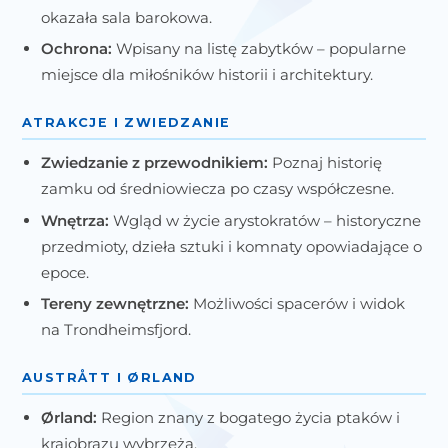
okazała sala barokowa.
Ochrona:
Wpisany na listę zabytków – popularne
miejsce dla miłośników historii i architektury.
ATRAKCJE I ZWIEDZANIE
Zwiedzanie z przewodnikiem:
Poznaj historię
zamku od średniowiecza po czasy współczesne.
Wnętrza:
Wgląd w życie arystokratów – historyczne
przedmioty, dzieła sztuki i komnaty opowiadające o
epoce.
Tereny zewnętrzne:
Możliwości spacerów i widok
na Trondheimsfjord.
AUSTRÅTT I ØRLAND
Ørland:
Region znany z bogatego życia ptaków i
krajobrazu wybrzeża.