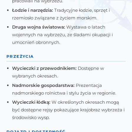
pracowali na wybrzeżu.
Łodzie i narzędzia:
Tradycyjne łodzie, sprzęt i
rzemiosło związane z życiem morskim.
Druga wojna światowa:
Wystawa o latach
wojennych na wybrzeżu, ze śladami okupacji i
umocnień obronnych.
PRZEŻYCIA
Wycieczki z przewodnikiem:
Dostępne w
wybranych okresach.
Nadmorskie gospodarstwa:
Prezentacja
nadmorskiego rolnictwa i stylu życia w regionie.
Wycieczki łódką:
W określonych okresach mogą
być dostępne rejsy pokazujące krajobraz wybrzeża i
środowisko wysp.
DOJAZD I DOSTĘPNOŚĆ