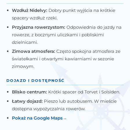
Wzdłuż Nidelvy:
Dobry punkt wyjścia na krótkie
spacery wzdłuż rzeki.
Przyjazna rowerzystom:
Odpowiednia do jazdy na
rowerze, z bocznymi uliczkami i pobliskimi
dzielnicami.
Zimowa atmosfera:
Często spokojna atmosfera ze
światełkami i otwartymi kawiarniami w sezonie
zimowym.
DOJAZD I DOSTĘPNOŚĆ
Blisko centrum:
Krótki spacer od Torvet i Solsiden.
Łatwy dojazd:
Pieszo lub autobusem. W mieście
dostępna wypożyczalnia rowerów.
Pokaż na Google Maps