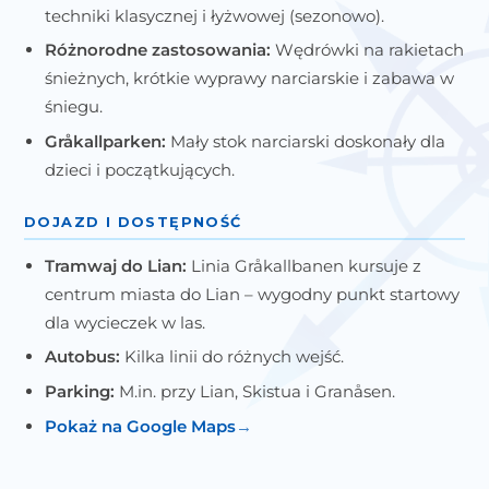
techniki klasycznej i łyżwowej (sezonowo).
Różnorodne zastosowania:
Wędrówki na rakietach
śnieżnych, krótkie wyprawy narciarskie i zabawa w
śniegu.
Gråkallparken:
Mały stok narciarski doskonały dla
dzieci i początkujących.
DOJAZD I DOSTĘPNOŚĆ
Tramwaj do Lian:
Linia Gråkallbanen kursuje z
centrum miasta do Lian – wygodny punkt startowy
dla wycieczek w las.
Autobus:
Kilka linii do różnych wejść.
Parking:
M.in. przy Lian, Skistua i Granåsen.
Pokaż na Google Maps