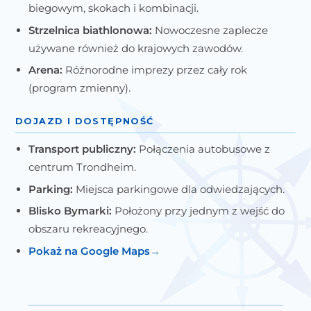
biegowym, skokach i kombinacji.
Strzelnica biathlonowa:
Nowoczesne zaplecze
używane również do krajowych zawodów.
Arena:
Różnorodne imprezy przez cały rok
(program zmienny).
DOJAZD I DOSTĘPNOŚĆ
Transport publiczny:
Połączenia autobusowe z
centrum Trondheim.
Parking:
Miejsca parkingowe dla odwiedzających.
Blisko Bymarki:
Położony przy jednym z wejść do
obszaru rekreacyjnego.
Pokaż na Google Maps