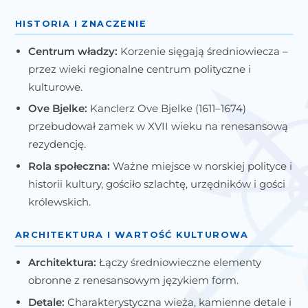
HISTORIA I ZNACZENIE
Centrum władzy:
Korzenie sięgają średniowiecza –
przez wieki regionalne centrum polityczne i
kulturowe.
Ove Bjelke:
Kanclerz Ove Bjelke (1611–1674)
przebudował zamek w XVII wieku na renesansową
rezydencję.
Rola społeczna:
Ważne miejsce w norskiej polityce i
historii kultury, gościło szlachtę, urzędników i gości
królewskich.
ARCHITEKTURA I WARTOŚĆ KULTUROWA
Architektura:
Łączy średniowieczne elementy
obronne z renesansowym językiem form.
Detale:
Charakterystyczna wieża, kamienne detale i