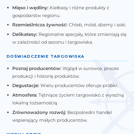
Mięso i wędliny:
Kiełbasy i różne produkty z
gospodarstw regionu.
Rzemieślnicza żywność:
Chleb, miód, dżemy i soki.
Delikatesy:
Regionalne specjały, które zmieniają się
w zależności od sezonu i targowiska.
DOŚWIADCZENIE TARGOWISKA
Poznaj producentów:
Wgląd w surowce, proces
produkcji i historię produktów.
Degustacje:
Wielu producentów oferuje próbki.
Atmosfera:
Tętniące życiem targowisko z wyraźną
lokalną tożsamością.
Zrównoważony rozwój:
Bezpośredni handel
wspierający małych producentów.