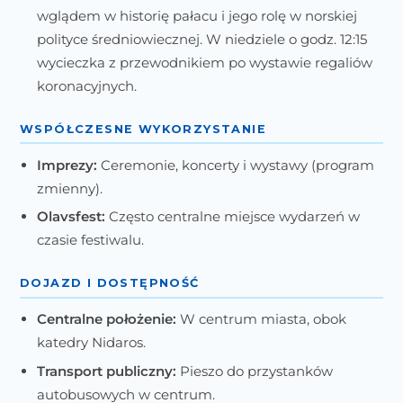
wglądem w historię pałacu i jego rolę w norskiej
polityce średniowiecznej. W niedziele o godz. 12:15
wycieczka z przewodnikiem po wystawie regaliów
koronacyjnych.
WSPÓŁCZESNE WYKORZYSTANIE
Imprezy:
Ceremonie, koncerty i wystawy (program
zmienny).
Olavsfest:
Często centralne miejsce wydarzeń w
czasie festiwalu.
DOJAZD I DOSTĘPNOŚĆ
Centralne położenie:
W centrum miasta, obok
katedry Nidaros.
Transport publiczny:
Pieszo do przystanków
autobusowych w centrum.