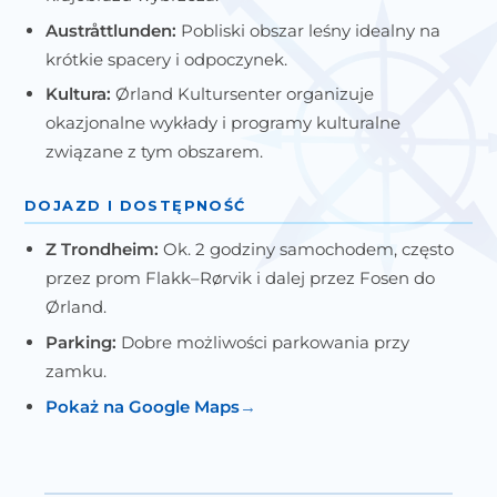
Austråttlunden:
Pobliski obszar leśny idealny na
krótkie spacery i odpoczynek.
Kultura:
Ørland Kultursenter organizuje
okazjonalne wykłady i programy kulturalne
związane z tym obszarem.
DOJAZD I DOSTĘPNOŚĆ
Z Trondheim:
Ok. 2 godziny samochodem, często
przez
prom Flakk–Rørvik
i dalej przez Fosen do
Ørland.
Parking:
Dobre możliwości parkowania przy
zamku.
Pokaż na Google Maps