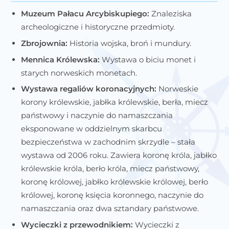
Muzeum Pałacu Arcybiskupiego:
Znaleziska
archeologiczne i historyczne przedmioty.
Zbrojownia:
Historia wojska, broń i mundury.
Mennica Królewska:
Wystawa o biciu monet i
starych norweskich monetach.
Wystawa regaliów koronacyjnych:
Norweskie
korony królewskie, jabłka królewskie, berła, miecz
państwowy i naczynie do namaszczania
eksponowane w oddzielnym skarbcu
bezpieczeństwa w zachodnim skrzydle – stała
wystawa od 2006 roku. Zawiera koronę króla, jabłko
królewskie króla, berło króla, miecz państwowy,
koronę królowej, jabłko królewskie królowej, berło
królowej, koronę księcia koronnego, naczynie do
namaszczania oraz dwa sztandary państwowe.
Wycieczki z przewodnikiem:
Wycieczki z