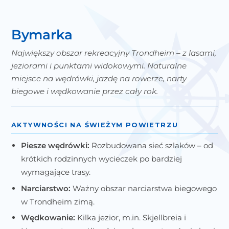
Bymarka
Największy obszar rekreacyjny Trondheim – z lasami,
jeziorami i punktami widokowymi. Naturalne
miejsce na wędrówki, jazdę na rowerze, narty
biegowe i wędkowanie przez cały rok.
AKTYWNOŚCI NA ŚWIEŻYM POWIETRZU
Piesze wędrówki:
Rozbudowana sieć szlaków – od
krótkich rodzinnych wycieczek po bardziej
wymagające trasy.
Narciarstwo:
Ważny obszar narciarstwa biegowego
w Trondheim zimą.
Wędkowanie:
Kilka jezior, m.in. Skjellbreia i