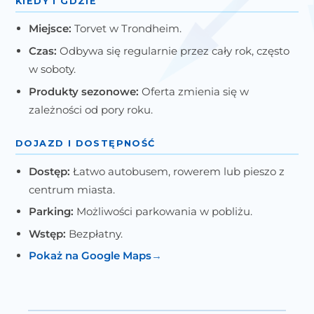
KIEDY I GDZIE
Miejsce:
Torvet w Trondheim.
Czas:
Odbywa się regularnie przez cały rok, często
w soboty.
Produkty sezonowe:
Oferta zmienia się w
zależności od pory roku.
DOJAZD I DOSTĘPNOŚĆ
Dostęp:
Łatwo autobusem, rowerem lub pieszo z
centrum miasta.
Parking:
Możliwości parkowania w pobliżu.
Wstęp:
Bezpłatny.
Pokaż na Google Maps