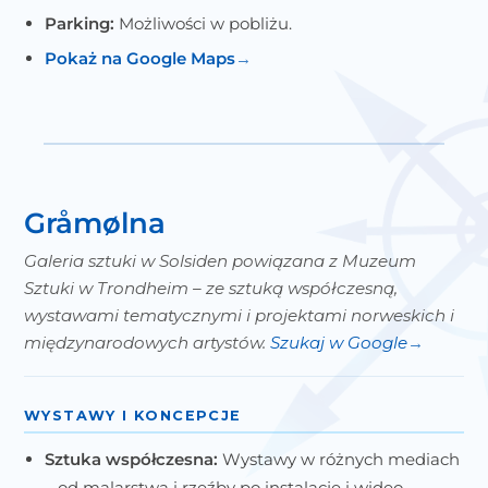
Parking:
Możliwości w pobliżu.
Pokaż na Google Maps
Gråmølna
Galeria sztuki w Solsiden powiązana z Muzeum
Sztuki w Trondheim – ze sztuką współczesną,
wystawami tematycznymi i projektami norweskich i
międzynarodowych artystów.
Szukaj w Google
WYSTAWY I KONCEPCJE
Sztuka współczesna:
Wystawy w różnych mediach
– od malarstwa i rzeźby po instalacje i wideo.