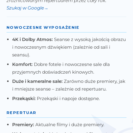
zróżnicowanym repertuarem przez cały rok.
Szukaj w Google
NOWOCZESNE WYPOSAŻENIE
4K i Dolby Atmos:
Seanse z wysoką jakością obrazu
i nowoczesnym dźwiękiem (zależnie od sali i
seansu).
Komfort:
Dobre fotele i nowoczesne sale dla
przyjemnych doświadczeń kinowych.
Duże i kameralne sale:
Zarówno duże premiery, jak
i mniejsze seanse – zależnie od repertuaru.
Przekąski:
Przekąski i napoje dostępne.
REPERTUAR
Premiery:
Aktualne filmy i duże premiery.