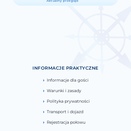
Aktualny przegląd
INFORMACJE PRAKTYCZNE
Informacje dla gości
Warunki i zasady
Polityka prywatności
Transport i dojazd
Rejestracja połowu