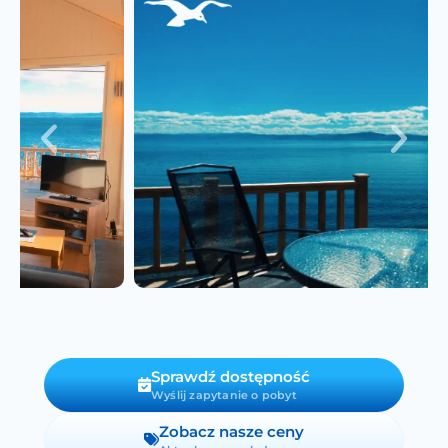
Sprawdź dostępność
Wyślij zapytanie o pobyt
Zobacz nasze ceny