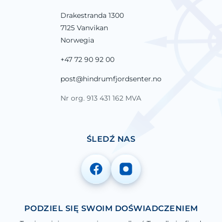
Drakestranda 1300
7125 Vanvikan
Norwegia
+47 72 90 92 00
post@hindrumfjordsenter.no
Nr org. 913 431 162 MVA
ŚLEDŹ NAS
PODZIEL SIĘ SWOIM DOŚWIADCZENIEM