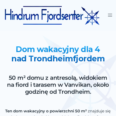
Dom wakacyjny dla 4
nad Trondheimfjordem
50 m² domu z antresolą, widokiem
na fiord i tarasem w Vanvikan, około
godzinę od Trondheim.
Ten dom wakacyjny o powierzchni 50 m²
znajduje się