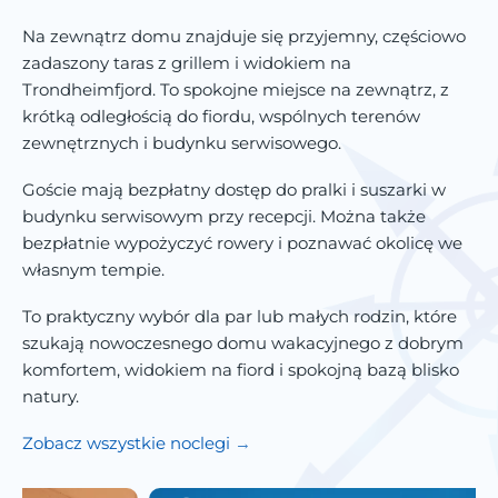
Na zewnątrz domu znajduje się przyjemny, częściowo
zadaszony taras z grillem i widokiem na
Trondheimfjord. To spokojne miejsce na zewnątrz, z
krótką odległością do fiordu, wspólnych terenów
zewnętrznych i budynku serwisowego.
Goście mają bezpłatny dostęp do pralki i suszarki w
budynku serwisowym przy recepcji. Można także
bezpłatnie wypożyczyć rowery i poznawać okolicę we
własnym tempie.
To praktyczny wybór dla par lub małych rodzin, które
szukają nowoczesnego domu wakacyjnego z dobrym
komfortem, widokiem na fiord i spokojną bazą blisko
natury.
Zobacz wszystkie noclegi