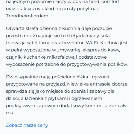
na jednym poziomie i łączy widok na fiord, komfort
oraz praktyczny układ na prosty pobyt nad
Trondheimfjordem.
Otwarta strefa dzienna z kuchnią daje poczucie
przestrzeni. Znajduje się tu stół jadalniany, sofa,
telewizja satelitarna oraz bezpłatne Wi-Fi. Kuchnia jest
w pełni wyposażona w zmywarkę, ekspres do kawy,
czajnik, kuchenkę mikrofalową i podstawowe
wyposażenie potrzebne do przygotowywania posiłków.
Dwie sypialnie mają pościelone łóżka i ręczniki
przygotowane na przyjazd. Niewielka antresola dobrze
sprawdza się jako miejsce do spania i zabawy dla
dzieci, a łazienka z płytkami i ogrzewaniem
podłogowym zapewnia dodatkowy komfort przez cały
rok.
Zobacz nasze ceny