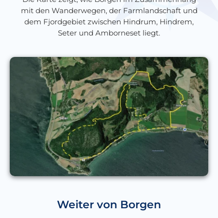
mit den Wanderwegen, der Farmlandschaft und
dem Fjordgebiet zwischen Hindrum, Hindrem,
Seter und Amborneset liegt.
Weiter von Borgen