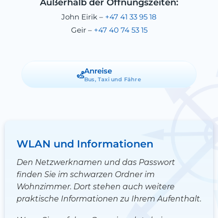
Außerhalb der Öffnungszeiten:
John Eirik –
+47 41 33 95 18
Geir –
+47 40 74 53 15
Anreise
Bus, Taxi und Fähre
WLAN und Informationen
Den Netzwerknamen und das Passwort
finden Sie im schwarzen Ordner im
Wohnzimmer. Dort stehen auch weitere
praktische Informationen zu Ihrem Aufenthalt.