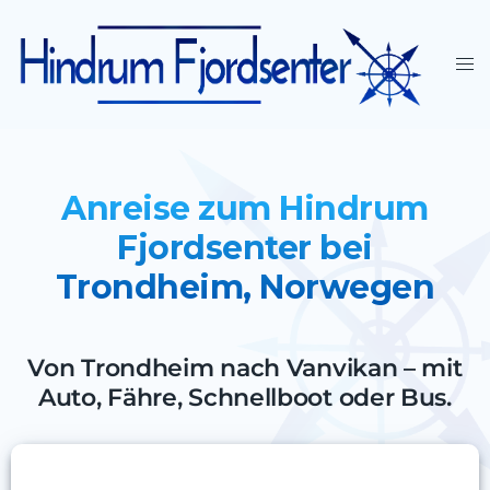
Anreise zum Hindrum
Fjordsenter bei
Trondheim, Norwegen
Von Trondheim nach Vanvikan – mit
Auto, Fähre, Schnellboot oder Bus.