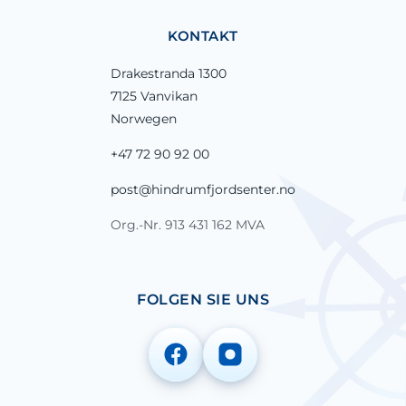
KONTAKT
Drakestranda 1300
7125 Vanvikan
Norwegen
+47 72 90 92 00
post@hindrumfjordsenter.no
Org.-Nr. 913 431 162 MVA
FOLGEN SIE UNS