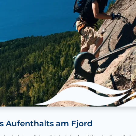
es Aufenthalts am Fjord