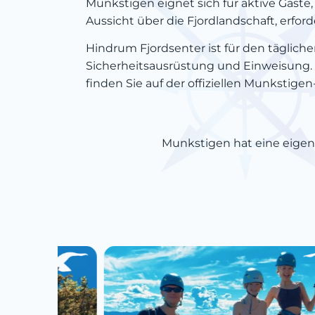
Munkstigen eignet sich für aktive Gäste,
Aussicht über die Fjordlandschaft, erfo
Hindrum Fjordsenter ist für den täglich
Sicherheitsausrüstung und Einweisung. 
finden Sie auf der offiziellen Munkstige
Munkstigen hat eine eigen