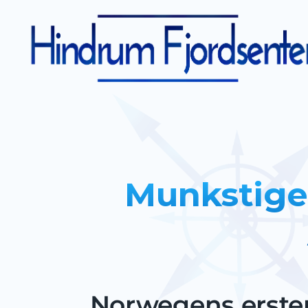
Munkstigen
Norwegens erster