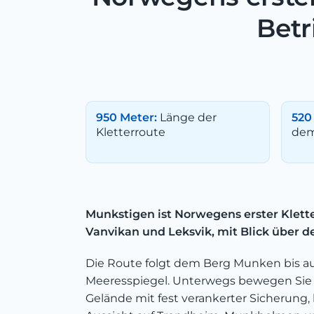
Betr
950 Meter:
Länge der
520
Kletterroute
dem
Munkstigen ist Norwegens erster Klette
Vanvikan und Leksvik, mit Blick über d
Die Route folgt dem Berg Munken bis a
Meeresspiegel. Unterwegs bewegen Sie 
Gelände mit fest verankerter Sicherung,