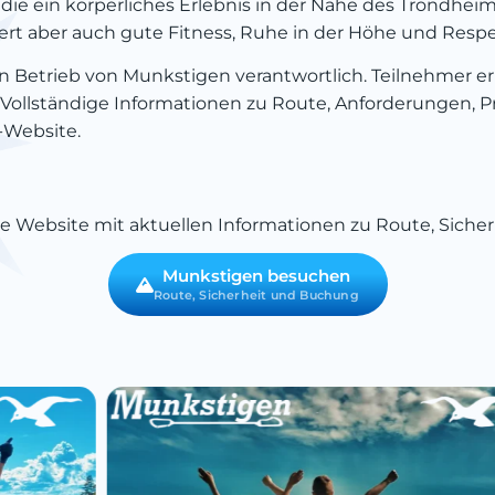
 die ein körperliches Erlebnis in der Nähe des Trondhei
rdert aber auch gute Fitness, Ruhe in der Höhe und Re
en Betrieb von Munkstigen verantwortlich. Teilnehmer e
Vollständige Informationen zu Route, Anforderungen, 
n-Website.
e Website mit aktuellen Informationen zu Route, Sicher
Munkstigen besuchen
Route, Sicherheit und Buchung