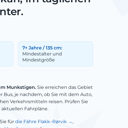
nter.
7+ Jahre / 135 cm:
Mindestalter und
Mindestgröße
zum Munkstigen.
Sie erreichen das Gebiet
er Bus, je nachdem, ob Sie mit dem Auto,
hen Verkehrsmitteln reisen. Prüfen Sie
 aktuellen Fahrpläne.
Sie für
die Fähre Flakk–Rørvik
,