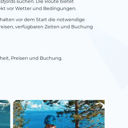
msfjords suchen. Die Route bietet
spekt vor Wetter und Bedingungen.
rhalten vor dem Start die notwendige
Preisen, verfügbaren Zeiten und Buchung
heit, Preisen und Buchung.