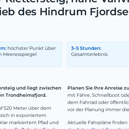
ieb des Hindrum Fjordse
 m:
höchster Punkt über
3–5 Stunden:
 Meeresspiegel
Gesamterlebnis
rsteig und liegt zwischen
Planen Sie Ihre Anreise 
en Trondheimsfjord.
mit Fähre, Schnellboot od
dem Fahrrad oder öffentlic
uf 520 Meter über dem
vor der Planung immer die
sich in exponiertem
 klar markiertem Pfad und
Aktuelle Fahrpläne finden 