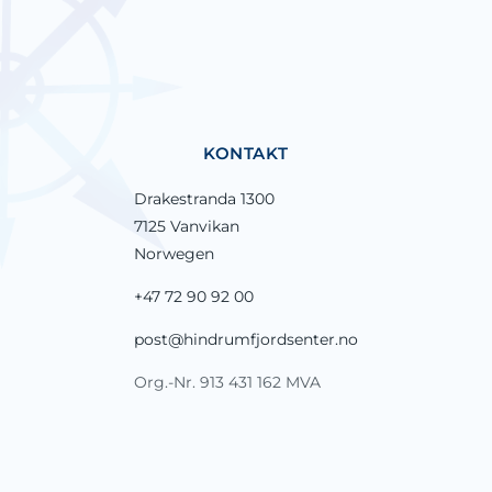
KONTAKT
Drakestranda 1300
7125 Vanvikan
Norwegen
+47 72 90 92 00
post@hindrumfjordsenter.no
Org.-Nr. 913 431 162 MVA