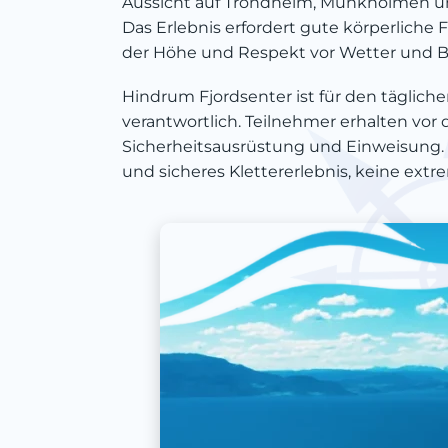
Aussicht auf Trondheim, Munkholmen und
Das Erlebnis erfordert gute körperliche Fi
der Höhe und Respekt vor Wetter und 
Hindrum Fjordsenter ist für den täglic
verantwortlich. Teilnehmer erhalten vor
Sicherheitsausrüstung und Einweisung. Zi
und sicheres Klettererlebnis, keine extr