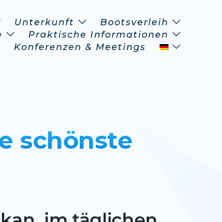
Unterkunft
Bootsverleih
e
Praktische Informationen
Konferenzen & Meetings
ie schönste
d
kan, im täglichen