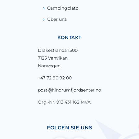
Campingplatz
Über uns
KONTAKT
Drakestranda 1300
7125 Vanvikan
Norwegen
+47 72 90 92 00
post@hindrumfjordsenter.no
Org.-Nr. 913 431 162 MVA
FOLGEN SIE UNS