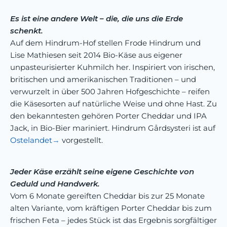
Es ist eine andere Welt – die, die uns die Erde
schenkt.
Auf dem Hindrum-Hof stellen Frode Hindrum und
Lise Mathiesen seit 2014 Bio-Käse aus eigener
unpasteurisierter Kuhmilch her. Inspiriert von irischen,
britischen und amerikanischen Traditionen – und
verwurzelt in über 500 Jahren Hofgeschichte – reifen
die Käsesorten auf natürliche Weise und ohne Hast. Zu
den bekanntesten gehören Porter Cheddar und IPA
Jack, in Bio-Bier mariniert. Hindrum Gårdsysteri ist auf
Ostelandet
vorgestellt.
Jeder Käse erzählt seine eigene Geschichte von
Geduld und Handwerk.
Vom 6 Monate gereiften Cheddar bis zur 25 Monate
alten Variante, vom kräftigen Porter Cheddar bis zum
frischen Feta – jedes Stück ist das Ergebnis sorgfältiger