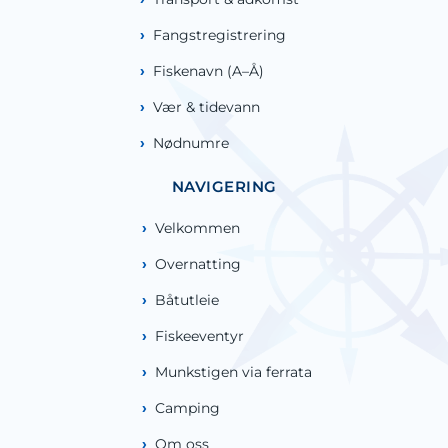
Fangstregistrering
Fiskenavn (A–Å)
Vær & tidevann
Nødnumre
NAVIGERING
Velkommen
Overnatting
Båtutleie
Fiskeeventyr
Munkstigen via ferrata
Camping
Om oss