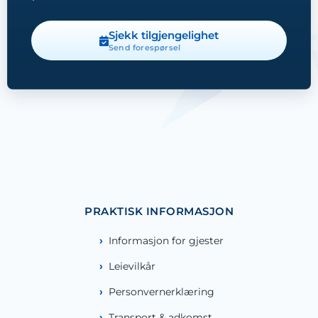
Sjekk tilgjengelighet
Send forespørsel
PRAKTISK INFORMASJON
Informasjon for gjester
Leievilkår
Personvernerklæring
Transport & adkomst