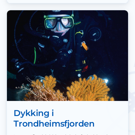
Dykking i
Trondheimsfjorden