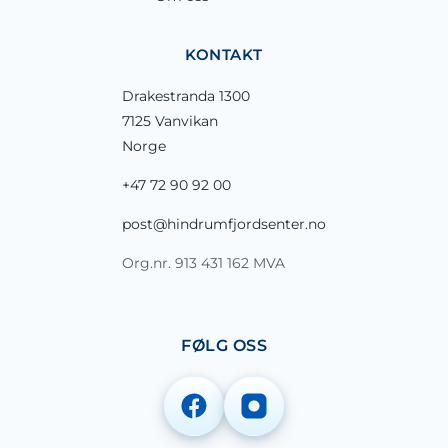
KONTAKT
Drakestranda 1300
7125 Vanvikan
Norge
+47 72 90 92 00
post@hindrumfjordsenter.no
Org.nr. 913 431 162 MVA
FØLG OSS