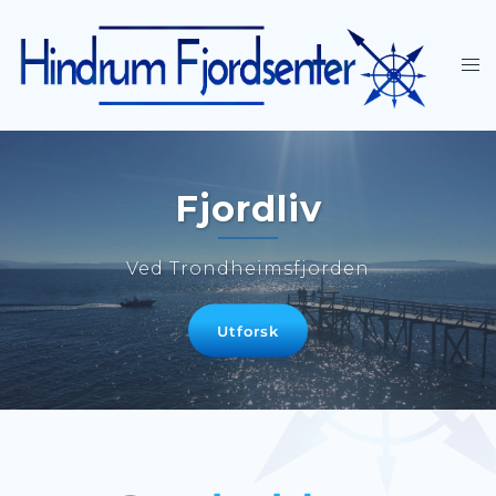
Fjordliv
Ved Trondheimsfjorden
Utforsk