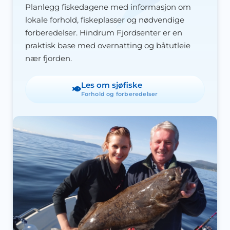
Planlegg fiskedagene med informasjon om
lokale forhold, fiskeplasser og nødvendige
forberedelser. Hindrum Fjordsenter er en
praktisk base med overnatting og båtutleie
nær fjorden.
Les om sjøfiske
Forhold og forberedelser