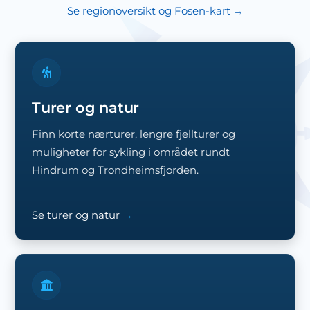
Se regionoversikt og Fosen-kart
Turer og natur
Finn korte nærturer, lengre fjellturer og
muligheter for sykling i området rundt
Hindrum og Trondheimsfjorden.
Se turer og natur