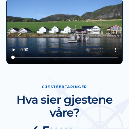
GJESTEERFARINGER
Hva sier gjestene
våre?