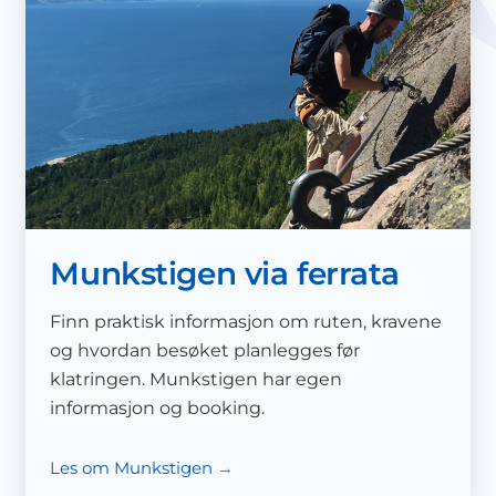
Munkstigen via ferrata
Finn praktisk informasjon om ruten, kravene
og hvordan besøket planlegges før
klatringen. Munkstigen har egen
informasjon og booking.
Les om Munkstigen