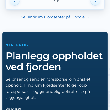
1 / 6
Se Hindrum Fjordsenter på Google
NESTE STEG
Planlegg oppholdet
ved fjorden
Se priser og send en forespørsel om ønsket
opphold. Hindrum Fjordsenter følger opp
forespørselen og gir endelig bekreftelse på
tilgjengelighet.
Se priser