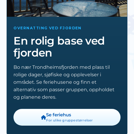
OVERNATTING VED FJORDEN
En rolig base ved
fjorden
Bo nær Trondheimsfjorden med plass til
rolige dager, sjøfiske og opplevelser i
området. Se feriehusene og finn et
alternativ som passer gruppen, oppholdet
og planene deres.
Se feriehus
For ulike gruppestørrelser