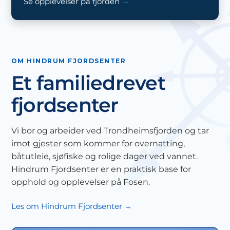
Se opplevelser på fjorden
OM HINDRUM FJORDSENTER
Et familiedrevet
fjordsenter
Vi bor og arbeider ved Trondheimsfjorden og tar
imot gjester som kommer for overnatting,
båtutleie, sjøfiske og rolige dager ved vannet.
Hindrum Fjordsenter er en praktisk base for
opphold og opplevelser på Fosen.
Les om Hindrum Fjordsenter