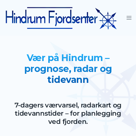
Vær på Hindrum –
prognose, radar og
tidevann
7-dagers værvarsel, radarkart og
tidevannstider – for planlegging
ved fjorden.