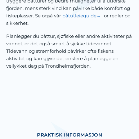
tryggere båtturer og bedre muligheter til å utforske
fjorden, mens sterk vind kan påvirke både komfort og
fiskeplasser. Se også vår
båtutleieguide
for regler og
sikkerhet.
Planlegger du båttur, sjøfiske eller andre aktiviteter på
vannet, er det også smart å sjekke tidevannet.
Tidevann og strømforhold påvirker ofte fiskens
aktivitet og kan gjøre det enklere å planlegge en
vellykket dag på Trondheimsfjorden.
PRAKTISK INFORMASJON