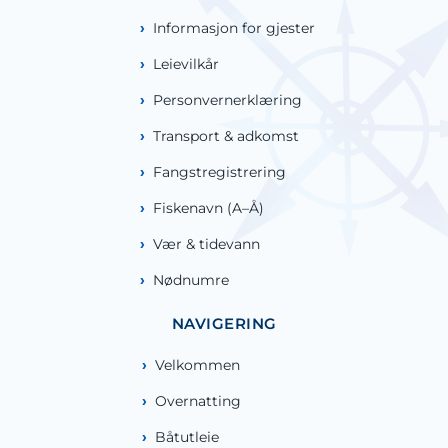
Informasjon for gjester
Leievilkår
Personvernerklæring
Transport & adkomst
Fangstregistrering
Fiskenavn (A–Å)
Vær & tidevann
Nødnumre
NAVIGERING
Velkommen
Overnatting
Båtutleie