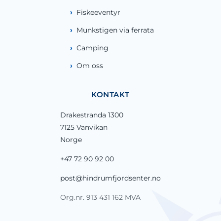
Fiskeeventyr
Munkstigen via ferrata
Camping
Om oss
KONTAKT
Drakestranda 1300
7125 Vanvikan
Norge
+47 72 90 92 00
post@hindrumfjordsenter.no
Org.nr. 913 431 162 MVA