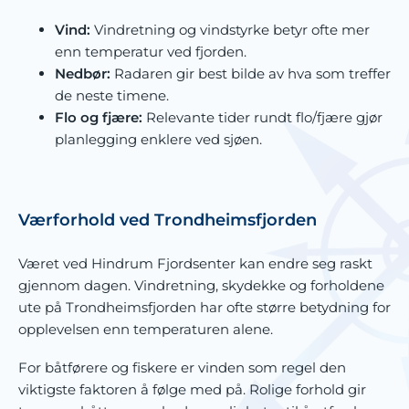
Vind:
Vindretning og vindstyrke betyr ofte mer
enn temperatur ved fjorden.
Nedbør:
Radaren gir best bilde av hva som treffer
de neste timene.
Flo og fjære:
Relevante tider rundt flo/fjære gjør
planlegging enklere ved sjøen.
Værforhold ved Trondheimsfjorden
Været ved Hindrum Fjordsenter kan endre seg raskt
gjennom dagen. Vindretning, skydekke og forholdene
ute på Trondheimsfjorden har ofte større betydning for
opplevelsen enn temperaturen alene.
For båtførere og fiskere er vinden som regel den
viktigste faktoren å følge med på. Rolige forhold gir